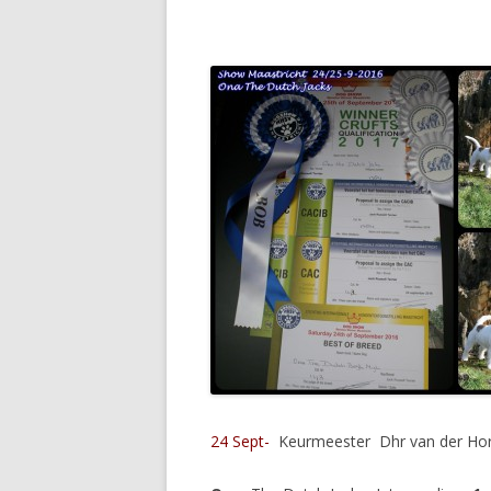
24 Sept-
Keurmeester Dhr van der Hor