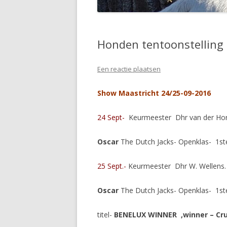
Honden tentoonstelling
Een reactie plaatsen
Show Maastricht 24/25-09-2016
24 Sept-
Keurmeester Dhr van der Hor
Oscar
The Dutch Jacks- Openklas- 1s
25 Sept.-
Keurmeester Dhr W. Wellens.
Oscar
The Dutch Jacks- Openklas- 1st
titel-
BENELUX WINNER ,winner – Cruf