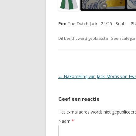
Pim
The Dutch Jacks 24/25 Sept
Dit bericht werd geplaatst in Geen catego
Berichtnavigatie
←
Nakomeling van Jack-Morris von Ew
Geef een reactie
Het e-mailadres wordt niet gepubliceer
Naam
*