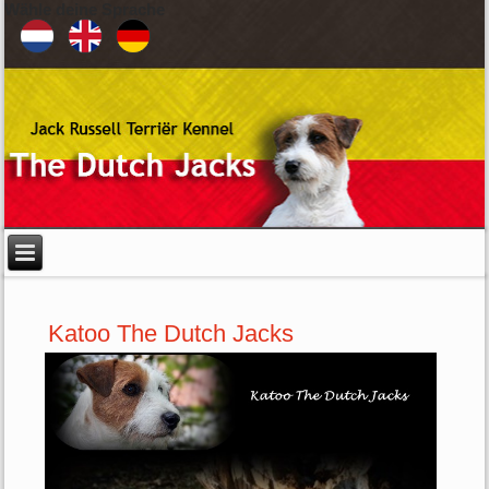
Wähle deine Sprache
Katoo The Dutch Jacks