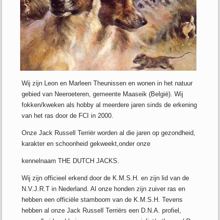
Wij zijn Leon en Marleen Theunissen en wonen in het natuur
gebied van Neeroeteren, gemeente Maaseik (België). Wij
fokken/kweken als hobby al meerdere jaren sinds de erkening
van het ras door de FCI in 2000.
Onze Jack Russell Terriër worden al die jaren op gezondheid,
karakter en schoonheid gekweekt,onder onze
kennelnaam THE DUTCH JACKS.
Wij zijn officieel erkend door de K.M.S.H. en zijn lid van de
N.V.J.R.T in Nederland. Al onze honden zijn zuiver ras en
hebben een officiële stamboom van de K.M.S.H. Tevens
hebben al onze Jack Russell Terriërs een D.N.A. profiel,