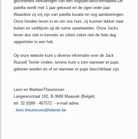
gezondheid verklaringen van een oogspecialist/orthopeed.De
patella wordt met 1 jaar gekeurd en de ogen ieder jaar.
Waardoor zij vrij zijn van patella luxatie en oog aandoeningen.
Onze honden leven in en om ons huis, zij kunnen lekker naar
buiten en verblijven op de ruime speelweiden. Onze Jacks
leven dus niet in kennels en zitten zeker niet de hele dag
opgesloten in een hok.
Op onze website kunt u diverse informatie over de Jack
Russell Terriër vinden, tevens kunt u zien wanneer er pups
geboren worden en of en wanneer er pups beschikbaar zijn.
Leon en MarleenTheunissen
Langerenstraat 102, B-3680 Maaseik (België)
tel: 32 (0)89 - 467572 - e-mail adres
:
leon.theunissen@telenet.be