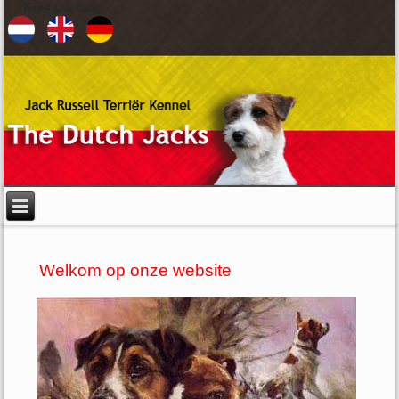
Kies uw taal
Welkom op onze website