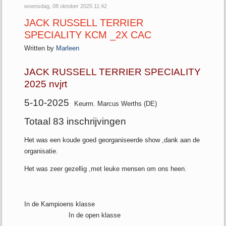
woensdag, 08 oktober 2025 11:42
JACK RUSSELL TERRIER
SPECIALITY KCM _2X CAC
Written by
Marleen
JACK RUSSELL TERRIER SPECIALITY
2025 nvjrt
5-10-2025
Keurm. Marcus Werths (DE)
Totaal 83 inschrijvingen
Het was een koude goed georganiseerde show ,dank aan de
organisatie.
Het was zeer gezellig ,met leuke mensen om ons heen.
In de Kampioens klasse
In de open klasse