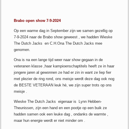
Brabo open show 7-9-2024
Op een warme dag in September zijn we samen gezellig op
7-9-2024 naar de Brabo show geweest , we hadden Wieske
The Dutch Jacks en C.H.Ona The Dutch Jacks mee
genomen.
Ona is na een lange tijd weer naar show gegaan in de
veteranen klasse ,haar kampioenschaptitels heeft ze in haar
jongere jaren al gewonnen ze had er zin in want ze liep fier
met plezier de ring rond, ons meisje werdt deze dag ook nog
de BESTE VETERAAN leuk hè, we zijn super trots op ons
meisje .
Wieske The Dutch Jacks eigenaar is Lynn Hebben-
Theunissen, zijn een hand en een pootje op een buik ze
hadden samen ook een leuke dag , ondanks de warmte ,
maar hun energie werdt er niet minder om .