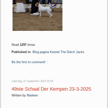
Read
1297
times
Published in
Blog pagina Kennel The Dutch Jacks
Be the first to comment!
zaterdag, 07 september 2024 22:04
49ste Schaal Der Kempen 23-3-2025
Written by
Marleen