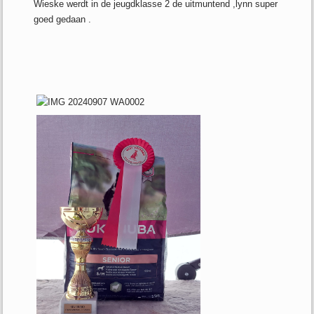
Wieske werdt in de jeugdklasse 2 de uitmuntend ,lynn super
goed gedaan .