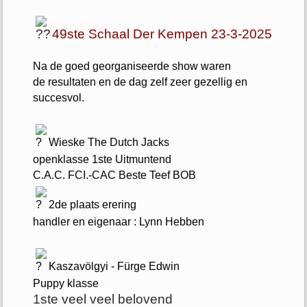
49ste Schaal Der Kempen 23-3-2025
Na de goed georganiseerde show waren
de resultaten en de dag zelf zeer gezellig en
succesvol.
Wieske The Dutch Jacks
openklasse 1ste Uitmuntend
C.A.C. FCI.-CAC Beste Teef BOB
2de plaats erering
handler en eigenaar : Lynn Hebben
Kaszavölgyi - Fürge Edwin
Puppy klasse
1ste veel veel belovend