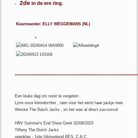
2de
in de ere ring
-
.
Keurmeester: ELLY WEGGEMANS (NL)
+
*******************************************************************************
Een leuke dag om nooit te vergeten .
Lynn onze kleindochter , nam voor het eerst haar jackje mee
Wieske The Dutch Jacks , en het was al direct succesvol.
HRV Summer's End Show Genk 02/09/2023
Tiffany The Dutch Jacks
openklas - 1ste Uitmuntend RES. C.A.C.