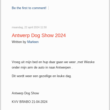
Be the first to comment!
maandag, 22 april 2024 11:50
Antwerp Dog Show 2024
Written by
Marleen
Vroeg uit mijn bed en hup daar gaan we weer ,met Wieske
onder mijn arm de auto in naar Antwerpen .
Dit wordt weer een gezellige en leuke dag.
Antwerp Dog Show
KVV BRABO 21-04-2024