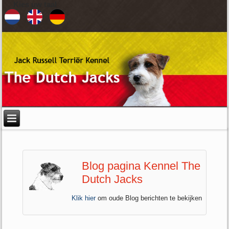
Kies uw taal
Blog pagina Kennel The
Dutch Jacks
Klik hier
om oude Blog berichten te bekijken