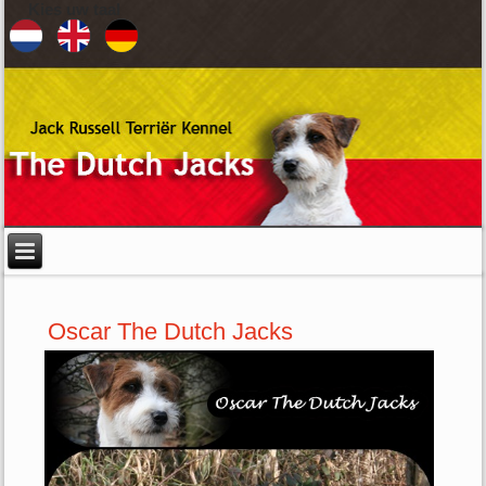
Kies uw taal
Oscar The Dutch Jacks