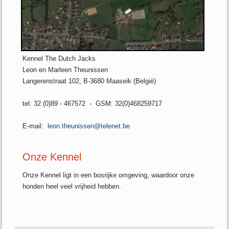
Kennel The Dutch Jacks
Leon en Marleen Theunissen
Langerenstraat 102, B-3680 Maaseik (België)
tel: 32 (0)89 - 467572 - GSM: 32(0)468259717
E-mail:
leon.theunissen@telenet.be
Onze Kennel
Onze Kennel ligt in een bosrijke omgeving, waardoor onze
honden heel veel vrijheid hebben.