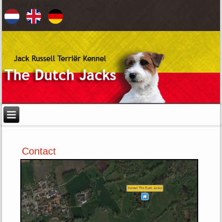
Kies uw taal
Contact