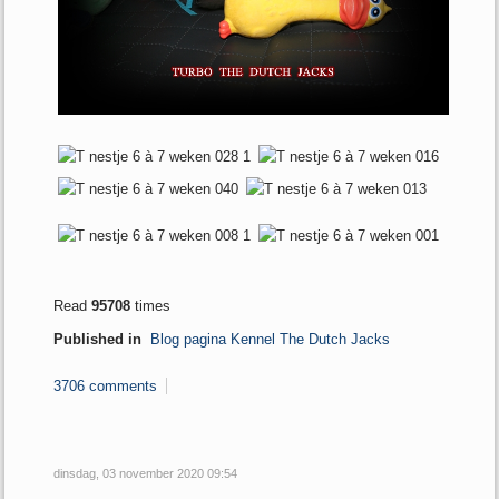
Read
95708
times
Published in
Blog pagina Kennel The Dutch Jacks
3706 comments
dinsdag, 03 november 2020 09:54