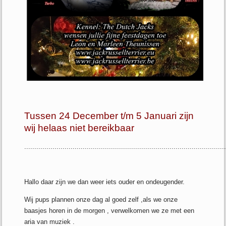
Tussen 24 December t/m 5 Januari zijn
wij helaas niet bereikbaar
...................................................................................................
Hallo daar zijn we dan weer iets ouder en ondeugender.
Wij pups plannen onze dag al goed zelf ,als we onze
baasjes horen in de morgen , verwelkomen we ze met een
aria van muziek .