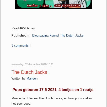
Read
4659
times
Published in
Blog pagina Kennel The Dutch Jacks
3 comments
woensdag, 02 december 2020 18:11
The Dutch Jacks
Written by
Marleen
Pups geboren 17-6-2021 4 teefjes en 1 reutje
Moedertje Jolienne The Dutch Jacks, en haar pups stellen
het zeer goed.