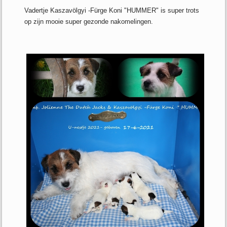
Vadertje Kaszavölgyi -Fürge Koni "HUMMER" is super trots
op zijn mooie super gezonde nakomelingen.