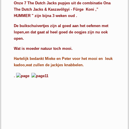
Onze 7 The Dutch Jacks pupjes uit de combinatie Ona
The Dutch Jacks & Kaszavölgyi - Fürge Koni ,"
HUMMER " zijn bijna 3 weken oud .
De buikschuivertjes zijn al goed aan het oefenen met
lopen,en dat gaat al heel goed de oogjes zijn nu ook
open.
Wat is moeder natuur toch mooi.
Hartelijk bedankt Mieke en Peter voor het mooi en leuk
kadoo,wat zullen de jackjes knabbelen.
.