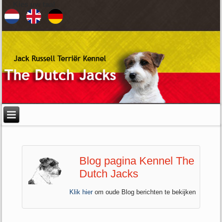
Kies uw taal
Blog pagina Kennel The
Dutch Jacks
Klik hier
om oude Blog berichten te bekijken