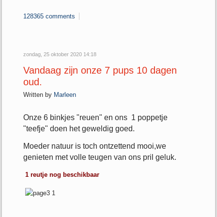
128365 comments
zondag, 25 oktober 2020 14:18
Vandaag zijn onze 7 pups 10 dagen
oud.
Written by
Marleen
Onze 6 binkjes "reuen" en ons 1 poppetje
"teefje" doen het geweldig goed.
Moeder natuur is toch ontzettend mooi,we
genieten met volle teugen van ons pril geluk.
1 reutje nog beschikbaar