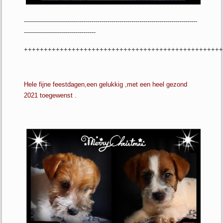
---------------------------------------------------------------------------------------
------------------------------------
+++++++++++++++++++++++++++++++++++++++++++++++++
Hele fijne feestdagen,een gelukkig ,met een heel gezond
2021 toegewenst .