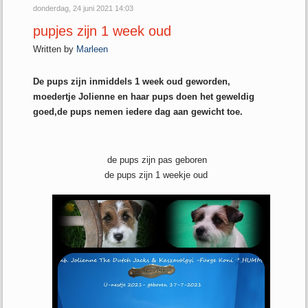
donderdag, 24 juni 2021 14:03
pupjes zijn 1 week oud
Written by
Marleen
De pups zijn inmiddels 1 week oud geworden,
moedertje Jolienne en haar pups doen het geweldig
goed,de pups nemen iedere dag aan gewicht toe.
de pups zijn pas geboren
de pups zijn 1 weekje oud