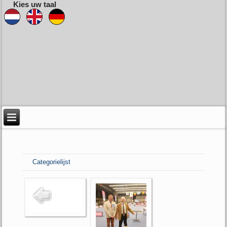
Kies uw taal
Categorielijst