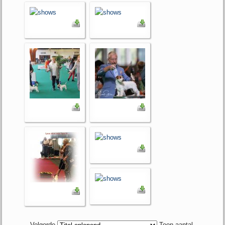
Volgorde
Toon aantal